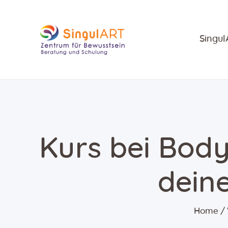
Singu
Kurs bei Body
dein
Home