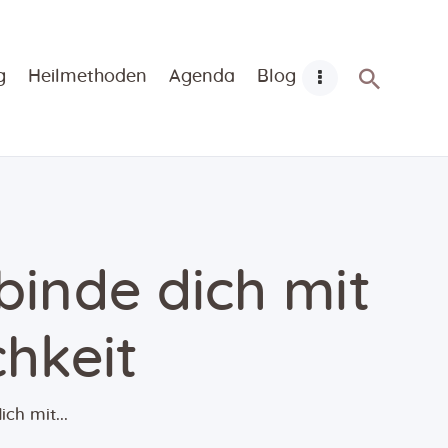
g
Heilmethoden
Agenda
Blog
binde dich mit
hkeit
ch mit...