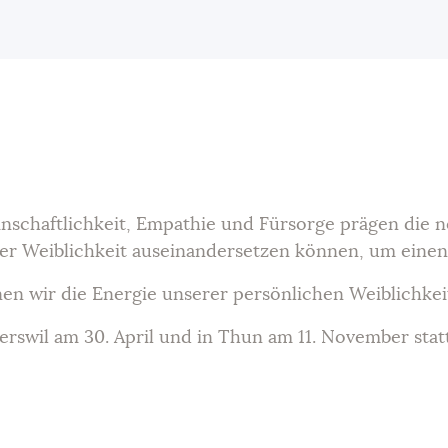
Agenda
Blog
Kontakt
Shop
chaftlichkeit, Empathie und Fürsorge prägen die neue
rer Weiblichkeit auseinandersetzen können, um einen
en wir die Energie unserer persönlichen Weiblichk
erswil am 30. April und in Thun am 11. November stat