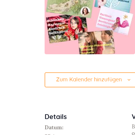
Zum Kalender hinzufügen
Details
B
Datum:
o