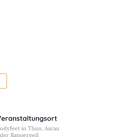
Veranstaltungsort
odyfeet in Thun, Aarau
der Rapperswil