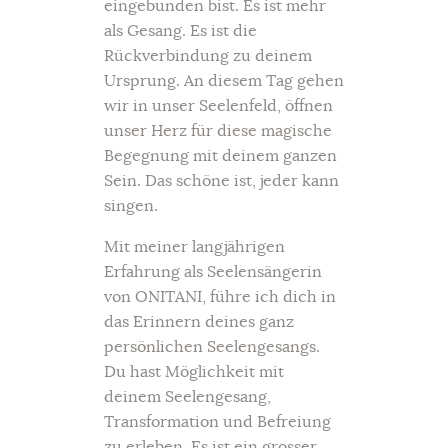
eingebunden bist. Es ist mehr
als Gesang. Es ist die
Rückverbindung zu deinem
Ursprung. An diesem Tag gehen
wir in unser Seelenfeld, öffnen
unser Herz für diese magische
Begegnung mit deinem ganzen
Sein. Das schöne ist, jeder kann
singen.
Mit meiner langjährigen
Erfahrung als Seelensängerin
von ONITANI, führe ich dich in
das Erinnern deines ganz
persönlichen Seelengesangs.
Du hast Möglichkeit mit
deinem Seelengesang,
Transformation und Befreiung
zu erleben. Es ist ein grosser