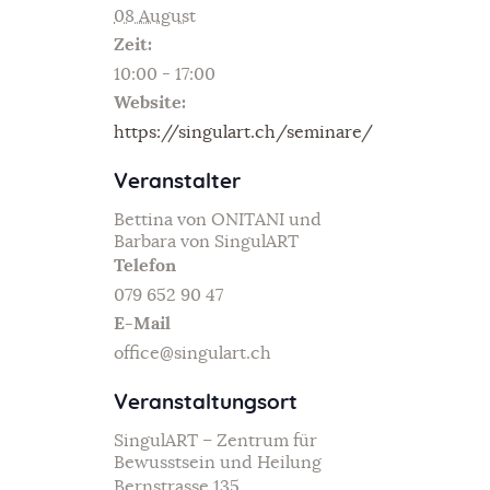
08 August
Zeit:
10:00 - 17:00
Website:
https://singulart.ch/seminare/
Veranstalter
Bettina von ONITANI und
Barbara von SingulART
Telefon
079 652 90 47
E-Mail
office@singulart.ch
Veranstaltungsort
SingulART – Zentrum für
Bewusstsein und Heilung
Bernstrasse 135