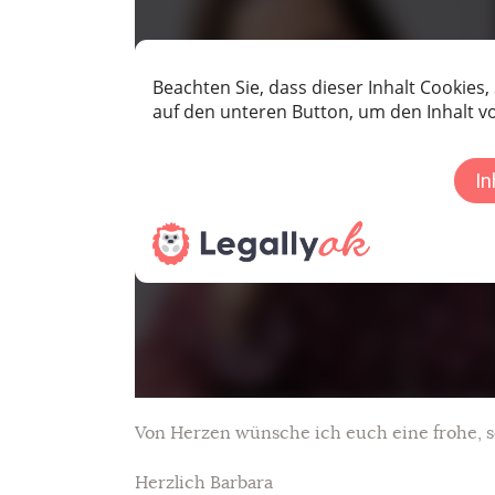
Von Herzen wünsche ich euch eine frohe, 
Herzlich Barbara