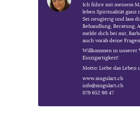
Ich führe mit meinem Ma
leben Spiritualität ganz 
Sei neugierig und lass d
Behandlung, Beratung, A
melde dich bei mir, Bar
auch vorab deine Fragen
Willkommen in unserer 
Einzigartigkeit!
Motto: Liebe das Leben u
www.singulart.ch
info@singulart.ch
079 652 90 47