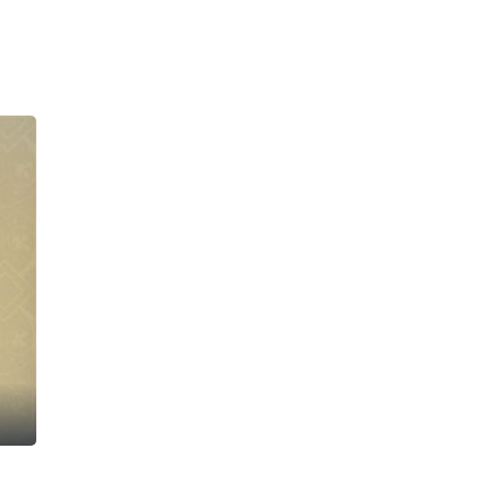
Agenda
Blog
Kontakt
Shop