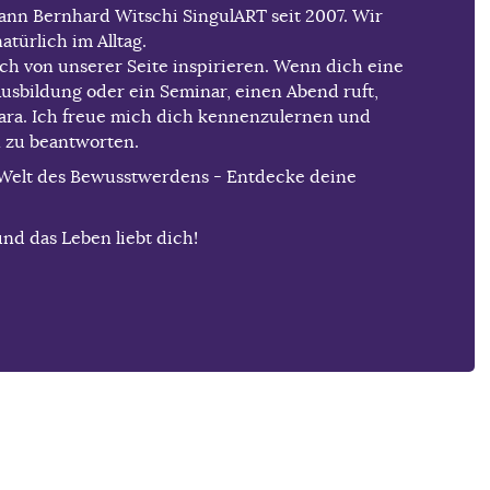
nn Bernhard Witschi SingulART seit 2007. Wir
natürlich im Alltag.
ich von unserer Seite inspirieren. Wenn dich eine
usbildung oder ein Seminar, einen Abend ruft,
bara. Ich freue mich dich kennenzulernen und
 zu beantworten.
Welt des Bewusstwerdens - Entdecke deine
nd das Leben liebt dich!