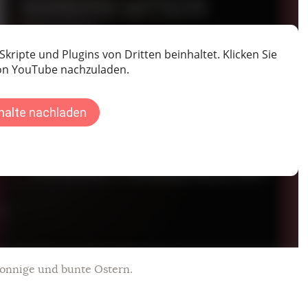
sonnige und bunte Ostern.