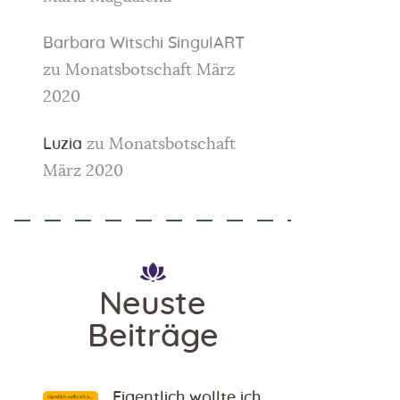
Barbara Witschi SingulART
zu
Monatsbotschaft März
2020
Luzia
zu
Monatsbotschaft
März 2020
Neuste
Beiträge
Eigentlich wollte ich