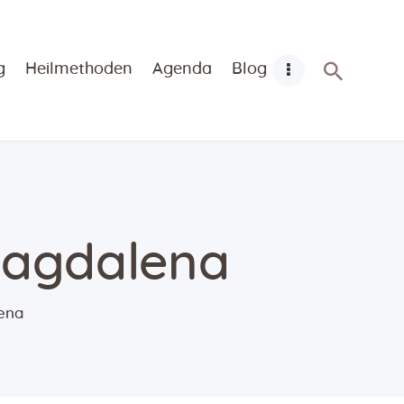
g
Heilmethoden
Agenda
Blog
Magdalena
ena