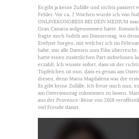
Es gibt ja keine Zufälle und nichts passier
Fehler. Vor ca. 2 Wochen wurde ich von Judi
ONLINEKONGRESS BEI DEIN MEDIUM machen w
Gran Canaria aufgenommen hatte. Komisch
fragte mich Judith am Donnerstag, wo denn
Evelyne Sorgen, mit welcher ich im Februar
habe, mir alle Dateien zum Film überreich
hatte einen zusätzlichen Part aufnehmen l
erzählt. Ich wusste sofort, dass ist der ric
Tüpfelchen ist nun, dass es genau am Osters
diesen, denn Maria Magdalena war die erst
Es gibt keine Zufälle. Ich freue mich nun, 
am Ostersonntag zukommen zu lassen. Maria
aus der Provence-Reise von 2018 veröffentl
viel Freude damit.