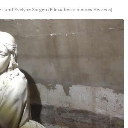
er und Evelyne Sorgen (Filmacherin meines Herzens)