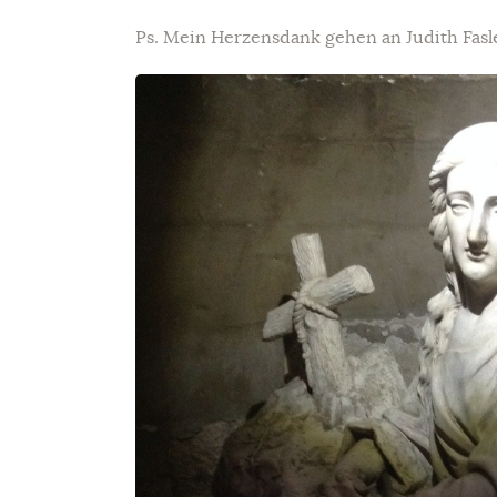
Ps. Mein Herzensdank gehen an Judith Fasl