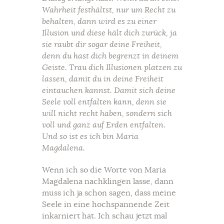
Wahrheit festhältst, nur um Recht zu
behalten, dann wird es zu einer
Illusion und diese hält dich zurück, ja
sie raubt dir sogar deine Freiheit,
denn du hast dich begrenzt in deinem
Geiste. Trau dich Illusionen platzen zu
lassen, damit du in deine Freiheit
eintauchen kannst. Damit sich deine
Seele voll entfalten kann, denn sie
will nicht recht haben, sondern sich
voll und ganz auf Erden entfalten.
Und so ist es ich bin Maria
Magdalena.
Wenn ich so die Worte von Maria
Magdalena nachklingen lasse, dann
muss ich ja schon sagen, dass meine
Seele in eine hochspannende Zeit
inkarniert hat. Ich schau jetzt mal